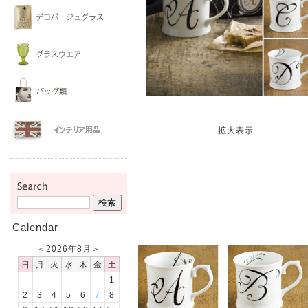
拡大表示
Calendar
＜
2026年8月
＞
日
月
火
水
木
金
土
1
2
3
4
5
6
7
8