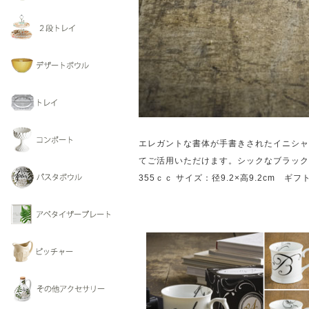
エレガントな書体が手書きされたイニシャ
てご活用いただけます。シックなブラック
355ｃｃ サイズ：径9.2×高9.2cm ギ