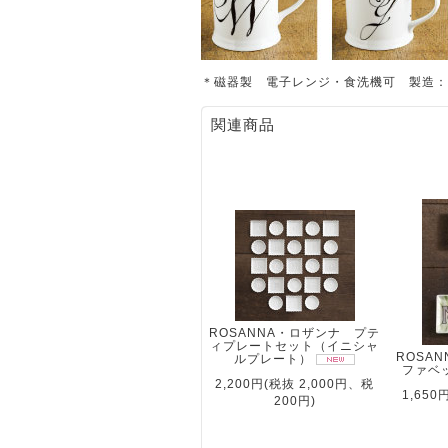
＊磁器製 電子レンジ・食洗機可 製造：
関連商品
ROSANNA・ロザンナ プテ
ィプレートセット（イニシャ
ROSA
ルプレート）
ファベ
2,200円(税抜 2,000円、税
1,650
200円)