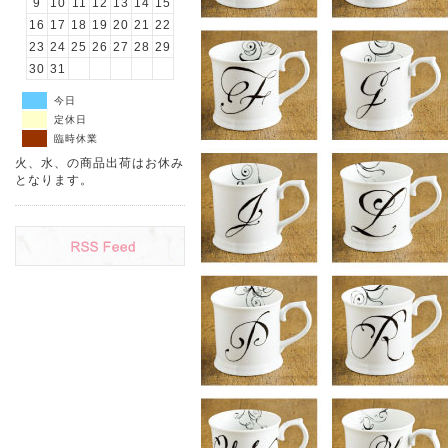
9
10
11
12
13
14
15
16
17
18
19
20
21
22
23
24
25
26
27
28
29
30
31
今日
定休日
臨時休業
火、水、の商品出荷はお休み
となります。