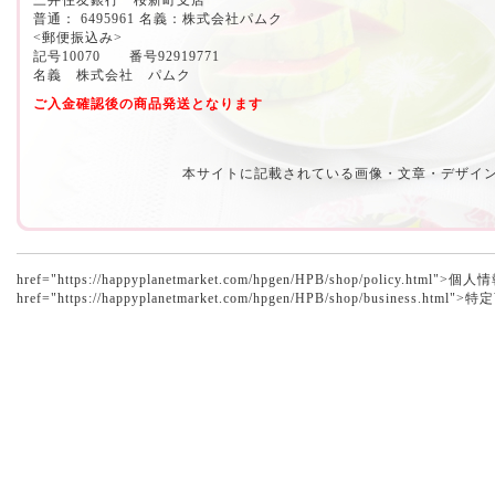
三井住友銀行 桜新町支店
普通： 6495961 名義：株式会社パムク
<郵便振込み>
記号10070 番号92919771
名義 株式会社 パムク
ご入金確認後の商品発送となります
本サイトに記載されている画像・文章・デザイ
href="https://happyplanetmarket.com/hpgen/HPB/shop/policy.h
href="https://happyplanetmarket.com/hpgen/HPB/shop/business.