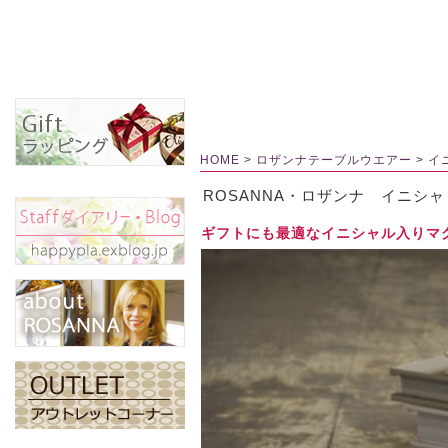
HOME
>
ロザンナテーブルウエアー
>
イ
ROSANNA・ロザンナ イニシ
ギフトにも最適なイニシャル入りマ