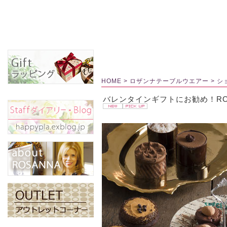
HOME
>
ロザンナテーブルウエアー
>
シ
バレンタインギフトにお勧め！RO