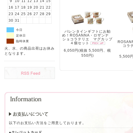
9
10
11
12
13
14
15
16
17
18
19
20
21
22
23
24
25
26
27
28
29
30
31
今日
バレンタインギフトにお勧
め！ROSANNA・ロザンナ
定休日
ショコラテリエ マグカップ
臨時休業
ROSA
４個セット
コラ
火、水、の商品出荷はお休み
6,050円(税抜 5,500円、税
となります。
550円)
5,500
以下のお支払い方法をご用意しております。
●クレジットカード