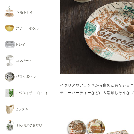
イタリアやフランスから集めた有名ショコ
ティーパーティーなどに大活躍しそうなプ