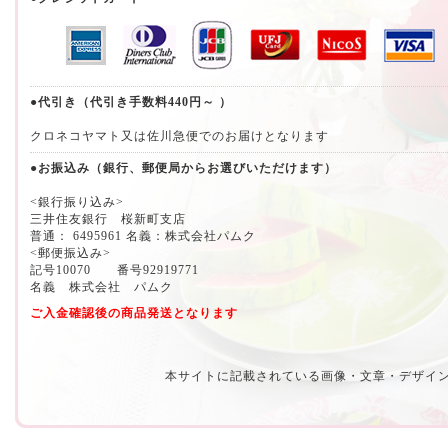
●代引き（代引き手数料440円～ ）
クロネコヤマト又は佐川急便でのお届けとなります
●お振込み（銀行、郵便局からお選びいただけます）
<銀行振り込み>
三井住友銀行 桜新町支店
普通： 6495961 名義：株式会社パムク
<郵便振込み>
記号10070 番号92919771
名義 株式会社 パムク
ご入金確認後の商品発送となります
本サイトに記載されている画像・文章・デザイ