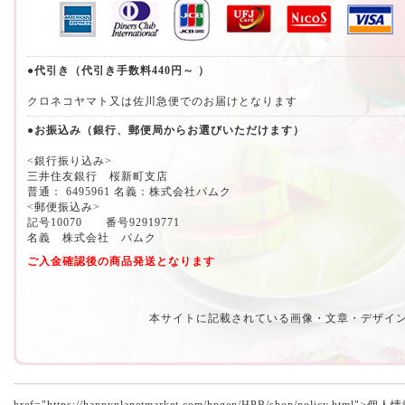
●代引き（代引き手数料440円～ ）
クロネコヤマト又は佐川急便でのお届けとなります
●お振込み（銀行、郵便局からお選びいただけます）
<銀行振り込み>
三井住友銀行 桜新町支店
普通： 6495961 名義：株式会社パムク
<郵便振込み>
記号10070 番号92919771
名義 株式会社 パムク
ご入金確認後の商品発送となります
本サイトに記載されている画像・文章・デザイ