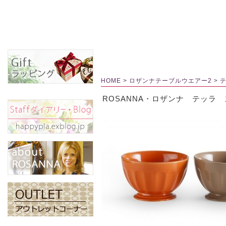
HOME
>
ロザンナテーブルウエアー2
>
ROSANNA・ロザンナ テッラ