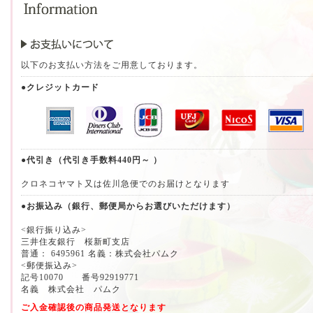
以下のお支払い方法をご用意しております。
●クレジットカード
●代引き（代引き手数料440円～ ）
クロネコヤマト又は佐川急便でのお届けとなります
●お振込み（銀行、郵便局からお選びいただけます）
<銀行振り込み>
三井住友銀行 桜新町支店
普通： 6495961 名義：株式会社パムク
<郵便振込み>
記号10070 番号92919771
名義 株式会社 パムク
ご入金確認後の商品発送となります