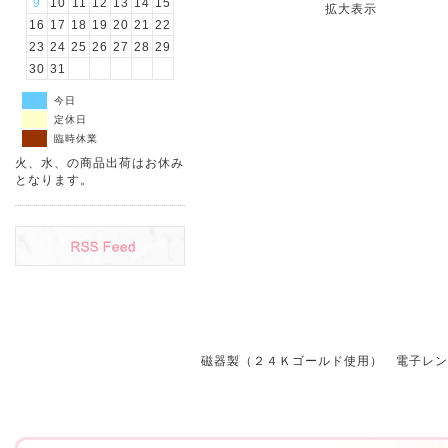
9
10
11
12
13
14
15
拡大表示
16
17
18
19
20
21
22
23
24
25
26
27
28
29
30
31
今日
定休日
臨時休業
火、水、の商品出荷はお休み
となります。
磁器製（２４Ｋゴールド使用） 電子レ