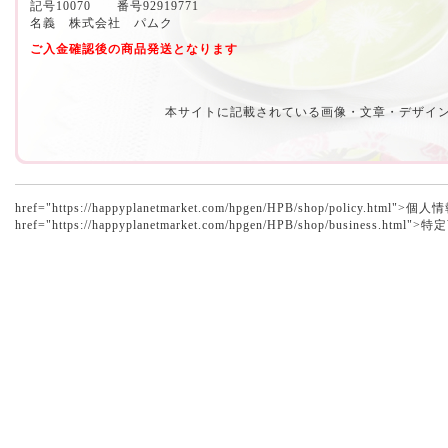
記号10070 番号92919771
名義 株式会社 パムク
ご入金確認後の商品発送となります
本サイトに記載されている画像・文章・デザイ
href="https://happyplanetmarket.com/hpgen/HPB/shop/policy.h
href="https://happyplanetmarket.com/hpgen/HPB/shop/business.