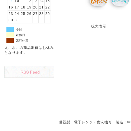
9
10
11
12
13
14
15
16
17
18
19
20
21
22
23
24
25
26
27
28
29
30
31
拡大表示
今日
定休日
臨時休業
火、水、の商品出荷はお休み
となります。
磁器製 電子レンジ・食洗機可 製造：中