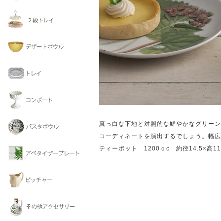
真っ白な下地と対照的な鮮やかなグリーン
コーディネートを演出するでしょう。幅広
ティーポット 1200ｃc 約径14.5