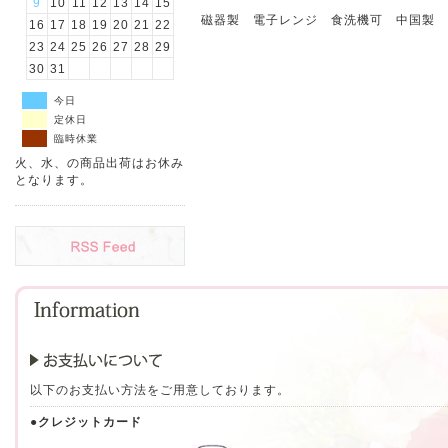
9
10
11
12
13
14
15
磁器製 電子レンジ 食洗機可 中国製
16
17
18
19
20
21
22
23
24
25
26
27
28
29
30
31
今日
定休日
臨時休業
火、水、の商品出荷はお休み
となります。
以下のお支払い方法をご用意しております。
●クレジットカード