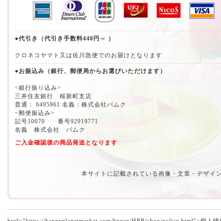
●代引き（代引き手数料440円～ ）
クロネコヤマト又は佐川急便でのお届けとなります
●お振込み（銀行、郵便局からお選びいただけます）
<銀行振り込み>
三井住友銀行 桜新町支店
普通： 6495961 名義：株式会社パムク
<郵便振込み>
記号10070 番号92919771
名義 株式会社 パムク
ご入金確認後の商品発送となります
本サイトに記載されている画像・文章・デザイ