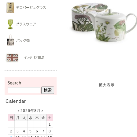
拡大表示
Calendar
＜
2026年8月
＞
日
月
火
水
木
金
土
1
2
3
4
5
6
7
8