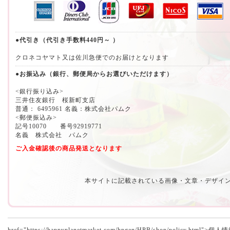
●代引き（代引き手数料440円～ ）
クロネコヤマト又は佐川急便でのお届けとなります
●お振込み（銀行、郵便局からお選びいただけます）
<銀行振り込み>
三井住友銀行 桜新町支店
普通： 6495961 名義：株式会社パムク
<郵便振込み>
記号10070 番号92919771
名義 株式会社 パムク
ご入金確認後の商品発送となります
本サイトに記載されている画像・文章・デザイ