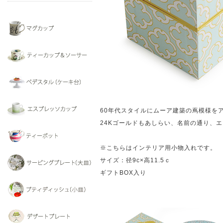
60年代スタイルにムーア建築の蔦模様を
24Kゴールドもあしらい、名前の通り、
※こちらはインテリア用小物入れです。
サイズ：径9c×高11.5ｃ
ギフトBOX入り