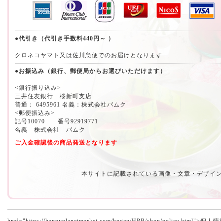
●代引き（代引き手数料440円～ ）
クロネコヤマト又は佐川急便でのお届けとなります
●お振込み（銀行、郵便局からお選びいただけます）
<銀行振り込み>
三井住友銀行 桜新町支店
普通： 6495961 名義：株式会社パムク
<郵便振込み>
記号10070 番号92919771
名義 株式会社 パムク
ご入金確認後の商品発送となります
本サイトに記載されている画像・文章・デザイ