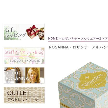
HOME
>
ロザンナテーブルウエアー2
>
ROSANNA・ロザンナ アルハ